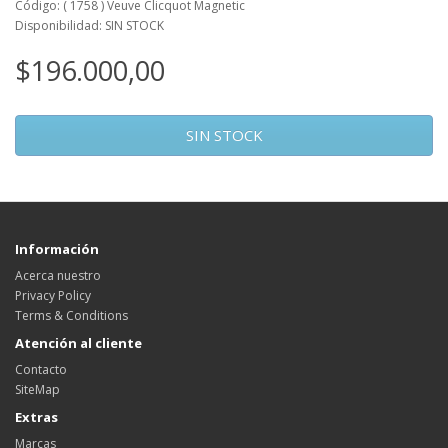
Código: ( 1758 ) Veuve Clicquot Magnetic
Disponibilidad: SIN STOCK
$196.000,00
SIN STOCK
Información
Acerca nuestro
Privacy Policy
Terms & Conditions
Atención al cliente
Contacto
SiteMap
Extras
Marcas