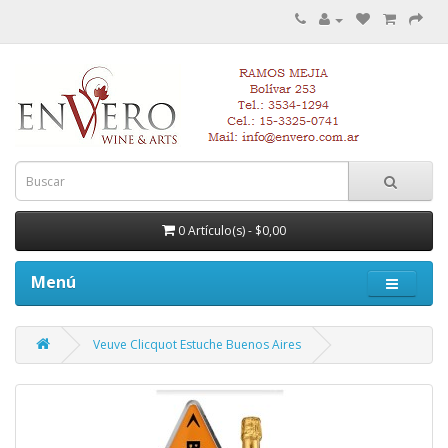
0 Artículo(s) - $0,00
Menú
Veuve Clicquot Estuche Buenos Aires