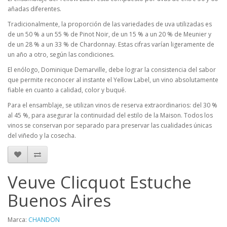
añadas diferentes.
Tradicionalmente, la proporción de las variedades de uva utilizadas es
de un 50 % a un 55 % de Pinot Noir, de un 15 % a un 20 % de Meunier y
de un 28 % a un 33 % de Chardonnay. Estas cifras varían ligeramente de
un año a otro, según las condiciones.
El enólogo, Dominique Demarville, debe lograr la consistencia del sabor
que permite reconocer al instante el Yellow Label, un vino absolutamente
fiable en cuanto a calidad, color y buqué.
Para el ensamblaje, se utilizan vinos de reserva extraordinarios: del 30 %
al 45 %, para asegurar la continuidad del estilo de la Maison. Todos los
vinos se conservan por separado para preservar las cualidades únicas
del viñedo y la cosecha.
Veuve Clicquot Estuche
Buenos Aires
Marca:
CHANDON