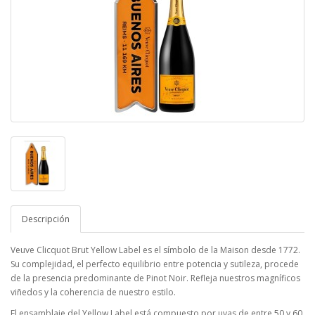
Descripción
Veuve Clicquot Brut Yellow Label es el símbolo de la Maison desde 1772.
Su complejidad, el perfecto equilibrio entre potencia y sutileza, procede
de la presencia predominante de Pinot Noir. Refleja nuestros magníficos
viñedos y la coherencia de nuestro estilo.
El ensamblaje del Yellow Label está compuesto por uvas de entre 50 y 60