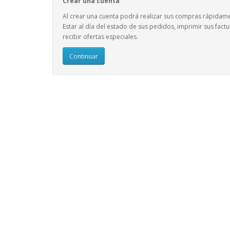
Crear una cuenta
Al crear una cuenta podrá realizar sus compras rápidam
Estar al día del estado de sus pedidos, imprimir sus factu
recibir ofertas especiales.
Continuar