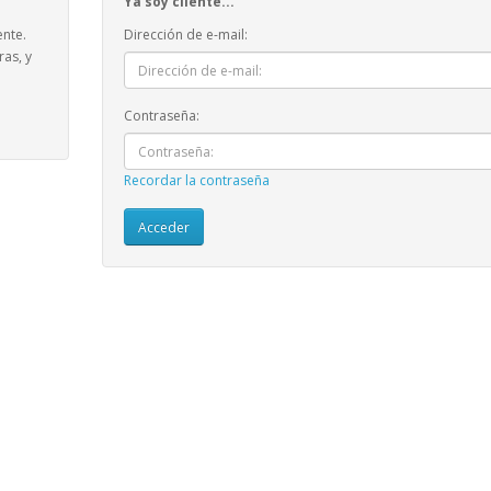
Ya soy cliente...
ente.
Dirección de e-mail:
ras, y
Contraseña:
Recordar la contraseña