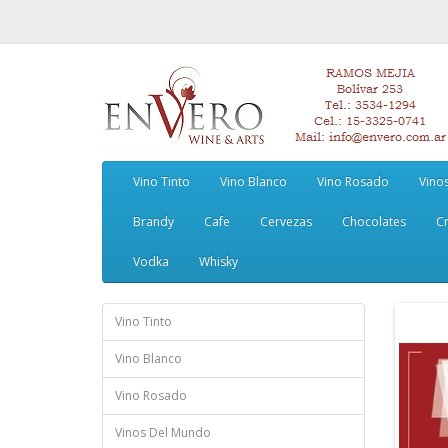
Vino Tinto
Vino Blanco
Vino Rosado
Vino
Brandy
Cafe
Cervezas
Chocolates
Cr
Vodka
Whisky
Vino Tinto
Vino Blanco
Vino Rosado
Vinos Del Mundo