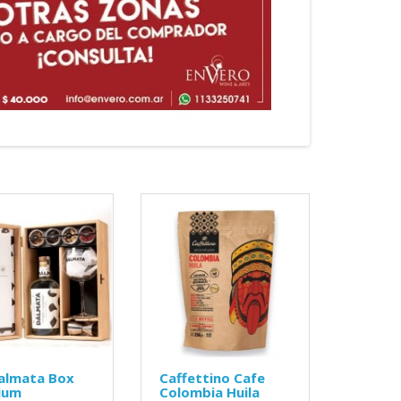
almata Box
Caffettino Cafe
ium
Colombia Huila