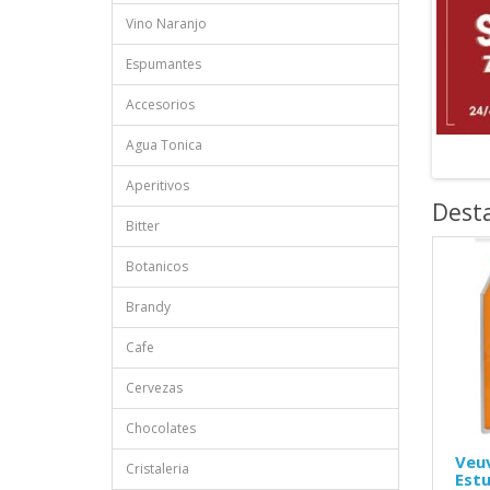
Vino Naranjo
Espumantes
Accesorios
Agua Tonica
Aperitivos
Dest
Bitter
Botanicos
Brandy
Cafe
Cervezas
Chocolates
Veuv
Cristaleria
Est