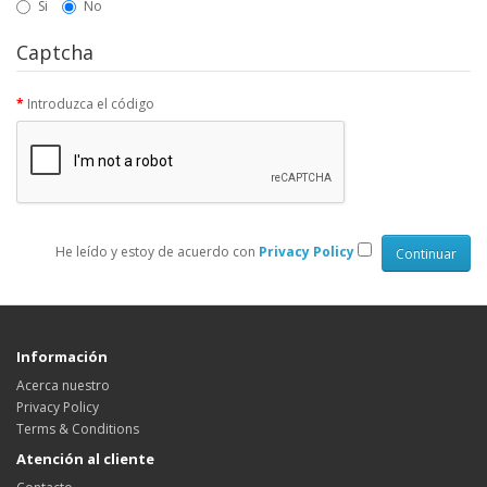
Si
No
Captcha
Introduzca el código
He leído y estoy de acuerdo con
Privacy Policy
Información
Acerca nuestro
Privacy Policy
Terms & Conditions
Atención al cliente