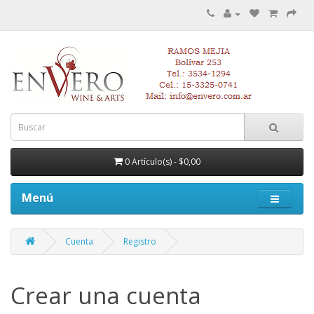
0 Artículo(s) - $0,00
Menú
Cuenta
Registro
Crear una cuenta