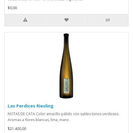
$0,00
Las Perdices Riesling
NOTAS DE CATA Color amarillo pálido con sutiles tonos verdosos.
Aromas a flores blancas, lima, manz..
$21.400,00