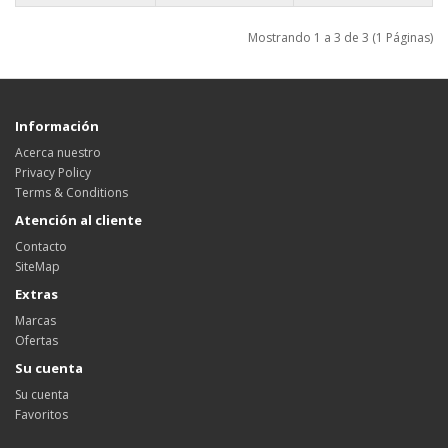
Mostrando 1 a 3 de 3 (1 Páginas)
Información
Acerca nuestro
Privacy Policy
Terms & Conditions
Atención al cliente
Contacto
SiteMap
Extras
Marcas
Ofertas
Su cuenta
Su cuenta
Favoritos