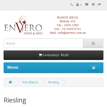
0 Artículo(s) - $0,00
Menú
Vino Blanco
Riesling
Riesling