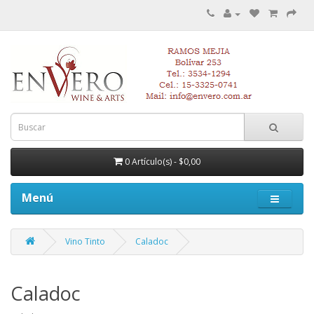
0 Artículo(s) - $0,00
Menú
Vino Tinto
Caladoc
Caladoc