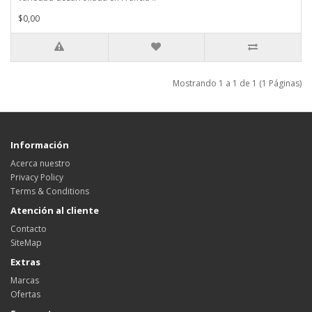
$0,00
Mostrando 1 a 1 de 1 (1 Páginas)
Información
Acerca nuestro
Privacy Policy
Terms & Conditions
Atención al cliente
Contacto
SiteMap
Extras
Marcas
Ofertas