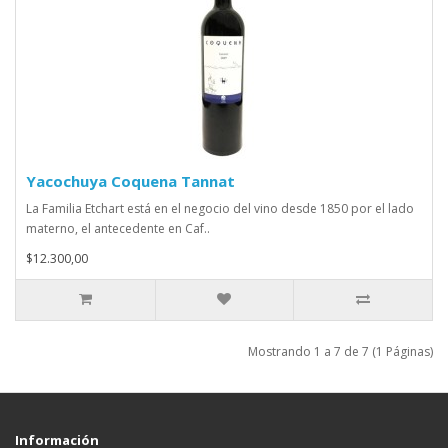
Yacochuya Coquena Tannat
La Familia Etchart está en el negocio del vino desde 1850 por el lado
materno, el antecedente en Caf..
$12.300,00
Mostrando 1 a 7 de 7 (1 Páginas)
Información