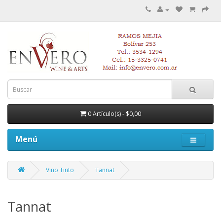
0 Artículo(s) - $0,00
Menú
Vino Tinto
Tannat
Tannat