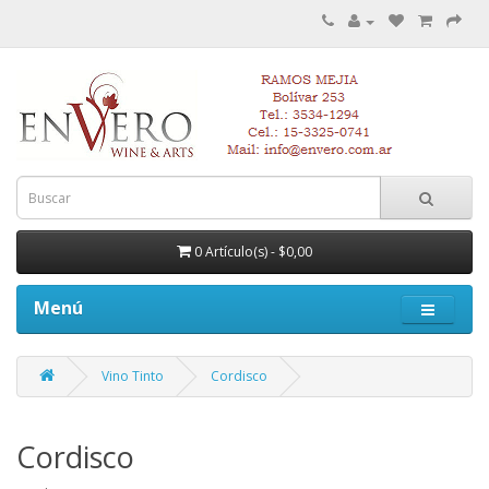
0 Artículo(s) - $0,00
Menú
Vino Tinto
Cordisco
Cordisco