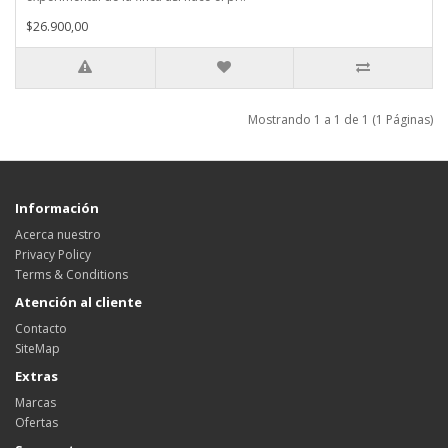
$26.900,00
Mostrando 1 a 1 de 1 (1 Páginas)
Información
Acerca nuestro
Privacy Policy
Terms & Conditions
Atención al cliente
Contacto
SiteMap
Extras
Marcas
Ofertas