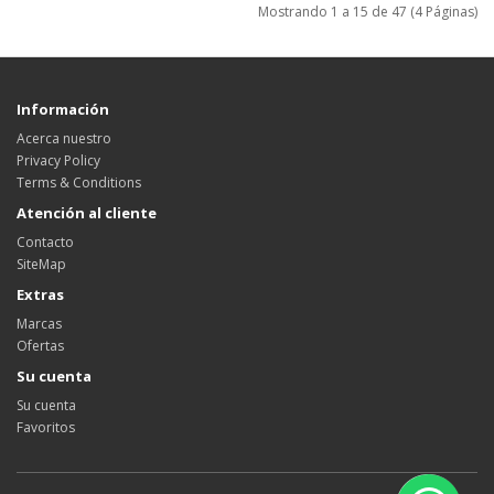
Mostrando 1 a 15 de 47 (4 Páginas)
Información
Acerca nuestro
Privacy Policy
Terms & Conditions
Atención al cliente
Contacto
SiteMap
Extras
Marcas
Ofertas
Su cuenta
Su cuenta
Favoritos