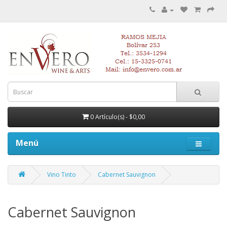
0 Artículo(s) - $0,00
Menú
Vino Tinto
Cabernet Sauvignon
Cabernet Sauvignon