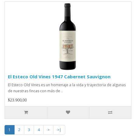
El Esteco Old Vines 1947 Cabernet Sauvignon
El Esteco Old Vines es un homenaje a la vida y trayectoria de algunas
de nuestras fincas con más de ..
$23.900,00
1
2
3
4
>
>|