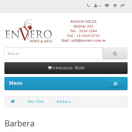
0 Artículo(s) - $0,00
Menú
Vino Tinto
Barbera
Barbera