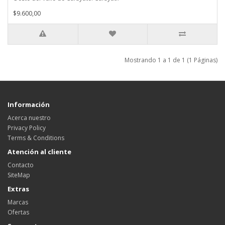
$9.600,00
Mostrando 1 a 1 de 1 (1 Páginas)
Información
Acerca nuestro
Privacy Policy
Terms & Conditions
Atención al cliente
Contacto
SiteMap
Extras
Marcas
Ofertas