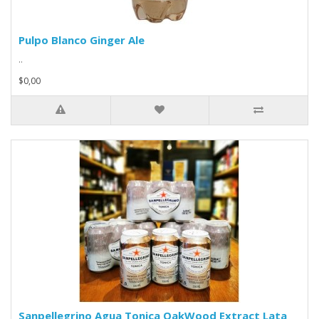
Pulpo Blanco Ginger Ale
..
$0,00
Sanpellegrino Agua Tonica OakWood Extract Lata