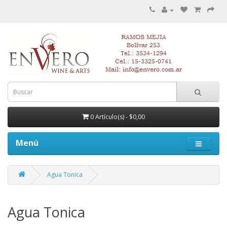
0 Artículo(s) - $0,00
Menú
Agua Tonica
Agua Tonica