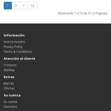
1
2
>
>|
Mostrando 1 a 15 de 21 (2 Páginas)
Información
Acerca nuestro
Privacy Policy
Terms & Conditions
Atención al cliente
Contacto
SiteMap
Extras
Marcas
Ofertas
Su cuenta
Su cuenta
Favoritos