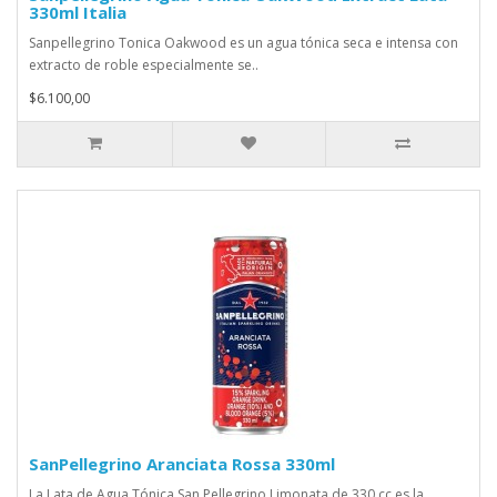
330ml Italia
Sanpellegrino Tonica Oakwood es un agua tónica seca e intensa con
extracto de roble especialmente se..
$6.100,00
SanPellegrino Aranciata Rossa 330ml
La Lata de Agua Tónica San Pellegrino Limonata de 330 cc es la