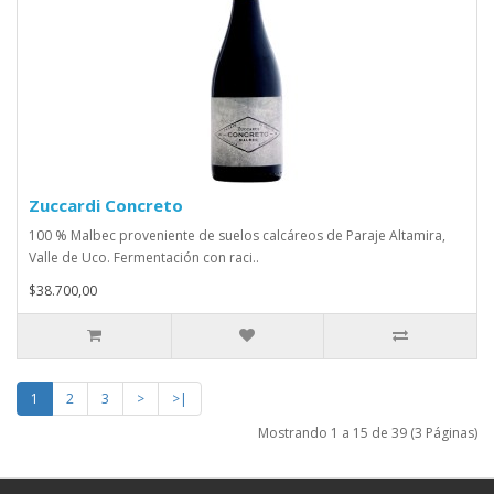
Zuccardi Concreto
100 % Malbec proveniente de suelos calcáreos de Paraje Altamira,
Valle de Uco. Fermentación con raci..
$38.700,00
1
2
3
>
>|
Mostrando 1 a 15 de 39 (3 Páginas)