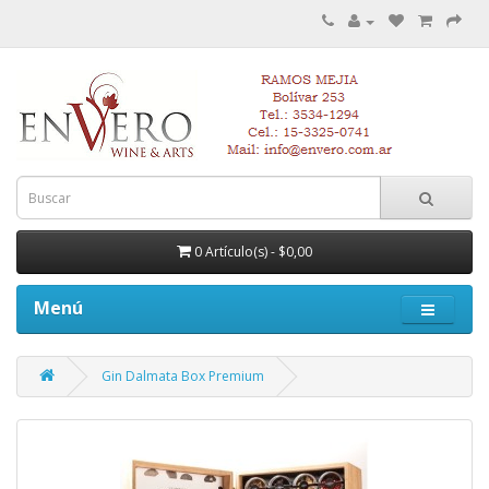
0 Artículo(s) - $0,00
Menú
Gin Dalmata Box Premium