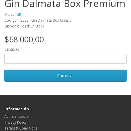
Gin Dalmata Box Premium
Marca:
GIN
Código: ( 3585 ) Gin Dalmata Box Classic
Disponibilidad: En Stock
$68.000,00
Cantidad:
Comprar
Información
Acerca nuestro
Privacy Policy
Terms & Conditions