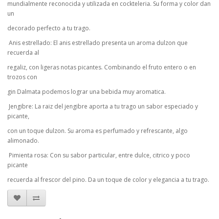
mundialmente reconocida y utilizada en cockteleria. Su forma y color dan
un
decorado perfecto a tu trago.
 Anis estrellado: El anis estrellado presenta un aroma dulzon que
recuerda al
regaliz, con ligeras notas picantes. Combinando el fruto entero o en
trozos con
gin Dalmata podemos lograr una bebida muy aromatica.
 Jengibre: La raiz del jengibre aporta a tu trago un sabor especiado y
picante,
con un toque dulzon. Su aroma es perfumado y refrescante, algo
alimonado.
 Pimienta rosa: Con su sabor particular, entre dulce, citrico y poco
picante
recuerda al frescor del pino. Da un toque de color y elegancia a tu trago.